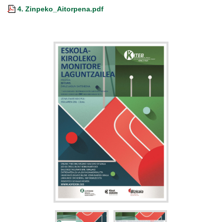
4. Zinpeko_Aitorpena.pdf