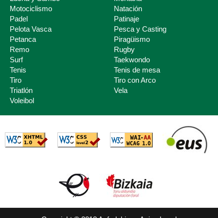
Motociclismo
Natación
Padel
Patinaje
Pelota Vasca
Pesca y Casting
Petanca
Piragüismo
Remo
Rugby
Surf
Taekwondo
Tenis
Tenis de mesa
Tiro
Tiro con Arco
Triatlón
Vela
Voleibol