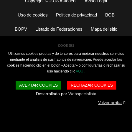
Copyright © 2018 Asfedebi
Aviso Legal
Uso de cookies
Política de privacidad
BOB
BOPV
Listado de Federaciones
Mapa del sitio
COOKIES
Utilizamos cookies propias y de terceros para mejorar nuestros servicios
mediante el análisis de sus hábitos de navegación. Puede aceptar las
cookies haciendo clic en el botón «Aceptar» o configurarlas o rechazar su
uso haciendo clic
AQUÍ.
ACEPTAR COOKIES
RECHAZAR COOKIES
Desarrollado por
Webspecialista
Volver arriba