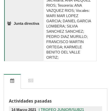
Secretaría: ANA VAZQUEZ
RIOS; Tesorería: ANA
VAZQUEZ RIOS; Vocales:
MARI MAR LOPEZ
GARCIA; DANIEL GARCIA
Junta directiva
LOMBERA; SILVIA
SANCHEZ SANCHEZ;
PEDRO DIAZ MURILLO;
FRANCISCO MARTIN
ORTEGA; KARMELE
BENITO DEL VALLE
ORTIZ;
Actividades pasadas
14 Marzo 2021
I TROFEO JUNIOR/SUB21