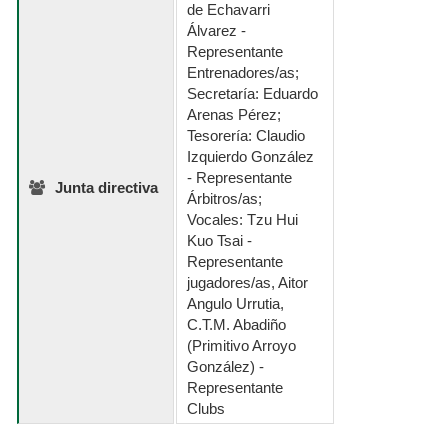
de Echavarri
Álvarez -
Representante
Entrenadores/as;
Secretaría: Eduardo
Arenas Pérez;
Tesorería: Claudio
Izquierdo González
- Representante
Junta directiva
Árbitros/as;
Vocales: Tzu Hui
Kuo Tsai -
Representante
jugadores/as, Aitor
Angulo Urrutia,
C.T.M. Abadiño
(Primitivo Arroyo
González) -
Representante
Clubs