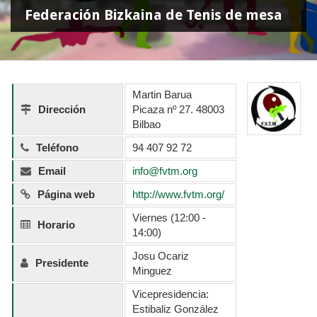
Federación Bizkaina de Tenis de mesa
Martin Barua
Dirección
Picaza nº 27. 48003
Bilbao
Teléfono
94 407 92 72
Email
info@fvtm.org
Página web
http://www.fvtm.org/
Viernes (12:00 -
Horario
14:00)
Josu Ocariz
Presidente
Minguez
Vicepresidencia:
Estibaliz González