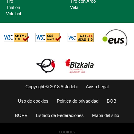
Tiro
Tiro con Arco
Triatlón
Vela
Voleibol
Copyright © 2018 Asfedebi
Aviso Legal
Uso de cookies
Política de privacidad
BOB
BOPV
Listado de Federaciones
Mapa del sitio
COOKIES