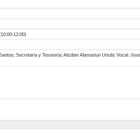
(10:00-12:00)
Santos; Secretaría y Tesorería: Aitziber Aberasturi Urtubi; Vocal: Jos