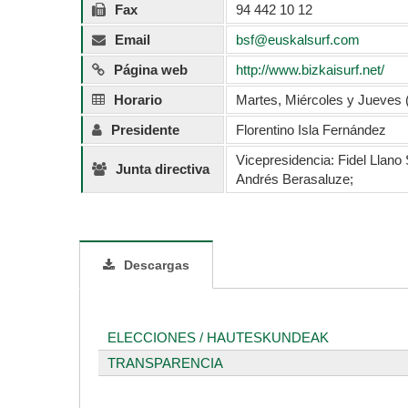
Fax
94 442 10 12
Email
bsf@euskalsurf.com
Página web
http://www.bizkaisurf.net/
Horario
Martes, Miércoles y Jueves 
Presidente
Florentino Isla Fernández
Vicepresidencia: Fidel Llano 
Junta directiva
Andrés Berasaluze;
Descargas
ELECCIONES / HAUTESKUNDEAK
TRANSPARENCIA