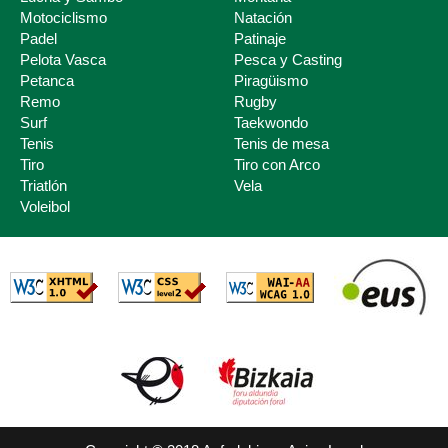
Motociclismo
Natación
Padel
Patinaje
Pelota Vasca
Pesca y Casting
Petanca
Piragüismo
Remo
Rugby
Surf
Taekwondo
Tenis
Tenis de mesa
Tiro
Tiro con Arco
Triatlón
Vela
Voleibol