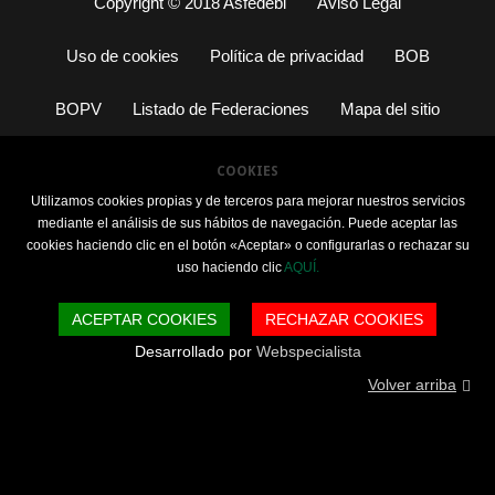
Copyright © 2018 Asfedebi
Aviso Legal
Uso de cookies
Política de privacidad
BOB
BOPV
Listado de Federaciones
Mapa del sitio
COOKIES
Utilizamos cookies propias y de terceros para mejorar nuestros servicios
mediante el análisis de sus hábitos de navegación. Puede aceptar las
cookies haciendo clic en el botón «Aceptar» o configurarlas o rechazar su
uso haciendo clic
AQUÍ.
ACEPTAR COOKIES
RECHAZAR COOKIES
Desarrollado por
Webspecialista
Volver arriba