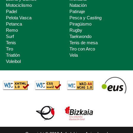
Motociclismo
Natación
Padel
Patinaje
Pelota Vasca
Pesca y Casting
Petanca
Piragüismo
Remo
Rugby
Surf
Taekwondo
Tenis
Tenis de mesa
Tiro
Tiro con Arco
Triatlón
Vela
Voleibol