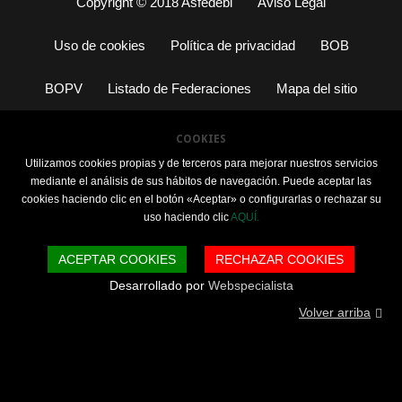
Copyright © 2018 Asfedebi
Aviso Legal
Uso de cookies
Política de privacidad
BOB
BOPV
Listado de Federaciones
Mapa del sitio
COOKIES
Utilizamos cookies propias y de terceros para mejorar nuestros servicios
mediante el análisis de sus hábitos de navegación. Puede aceptar las
cookies haciendo clic en el botón «Aceptar» o configurarlas o rechazar su
uso haciendo clic
AQUÍ.
ACEPTAR COOKIES
RECHAZAR COOKIES
Desarrollado por
Webspecialista
Volver arriba