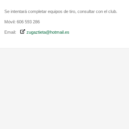
Se intentará completar equipos de tiro, consultar con el club.
Móvil: 606 593 286
Email:
zugaztieta@hotmail.es