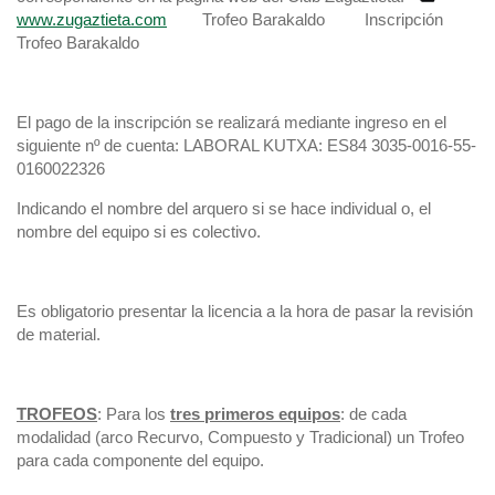
w
ww.zugaztieta.com
Trofeo Barakaldo Inscripción
Trofeo Barakaldo
El pago de la inscripción se realizará mediante ingreso en el
siguiente nº de cuenta: LABORAL KUTXA: ES84 3035-0016-55-
0160022326
Indicando el nombre del arquero si se hace individual o, el
nombre del equipo si es colectivo.
Es obligatorio presentar la licencia a la hora de pasar la revisión
de material.
T
ROFEOS
: Para los
tres primeros equipos
: de cada
modalidad (arco Recurvo, Compuesto y Tradicional) un Trofeo
para cada componente del equipo.