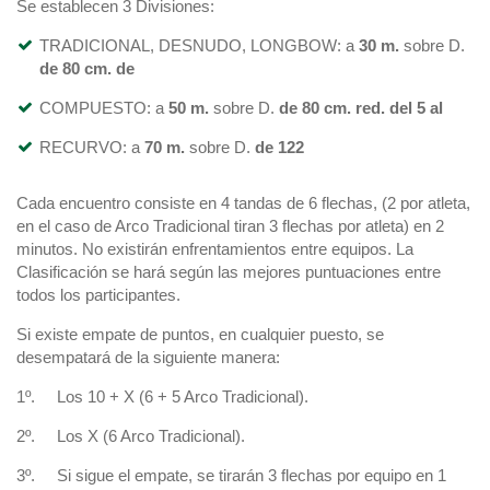
Se establecen 3 Divisiones:
TRADICIONAL, DESNUDO, LONGBOW: a
30 m.
sobre D.
de 80 cm. de
COMPUESTO: a
50 m.
sobre D.
de 80 cm. red. del 5 al
RECURVO: a
70 m.
sobre D.
de 122
Cada encuentro consiste en 4 tandas de 6 flechas, (2 por atleta,
en el caso de Arco Tradicional tiran 3 flechas por atleta) en 2
minutos. No existirán enfrentamientos entre equipos. La
Clasificación se hará según las mejores puntuaciones entre
todos los participantes.
Si existe empate de puntos, en cualquier puesto, se
desempatará de la siguiente manera:
1º. Los 10 + X (6 + 5 Arco Tradicional).
2º. Los X (6 Arco Tradicional).
3º. Si sigue el empate, se tirarán 3 flechas por equipo en 1