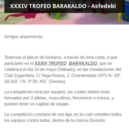
XXXIV TROFEO BARAKALDO - Asfedebi
Amigos arqueros/as:
Tenemos el placer de invitaros, a través de esta carta, a que
participéis en el
X
XXIV TROFEO
B
ARAKALDO
, que se
celebrará el día 14 de mayo (Sábado), en las Instalaciones del
Club Zugaztieta, C/ Vega Nueva, 2. Coordenadas GPS N- 43º
18.318´ / N- 2º 59. 451´ (Sestao).
La competición será por equipos, los cuales deben estar
formados por 3 atletas, masculinos, femeninos o mixtos, y
pueden tener un capitán de equipo.
La competición constará de una liga, en la cual compiten todos
los equipos contra todos, dentro de la misma División: