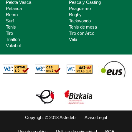
Pelota Vasca
Pesca y Casting
Petanca
Piragüismo
Remo
Rugby
Surf
Taekwondo
Tenis
Tenis de mesa
Tiro
Tiro con Arco
Triatlón
Vela
Voleibol
Copyright © 2018 Asfedebi
Aviso Legal
Uso de cookies
Política de privacidad
BOB