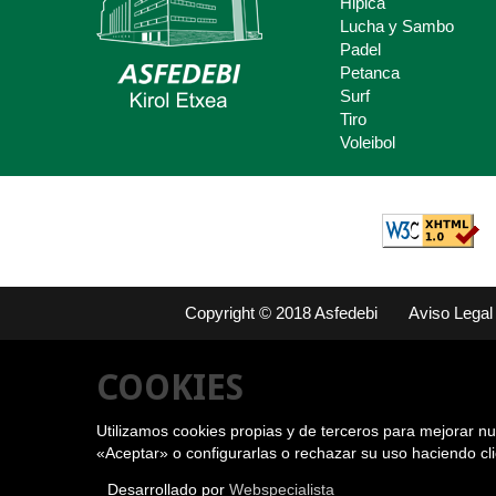
Hipica
Claves del deporte Escolar para
Lucha y Sambo
padres y madres.
Padel
Petanca
Surf
Tiro
Voleibol
Copyright © 2018 Asfedebi
Aviso Legal
COOKIES
Utilizamos cookies propias y de terceros para mejorar nu
«Aceptar» o configurarlas o rechazar su uso haciendo cl
Desarrollado por
Webspecialista