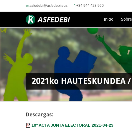
asfedebi@asfedebi.eus
+34 944 423 960
Inicio
Sobr
2021ko HAUTESKUNDEA / 
Descargas:
10º ACTA JUNTA ELECTORAL 2021-04-23