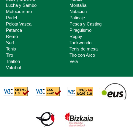
Lucha y Sambo
Montaña
Motociclismo
Natación
Padel
Patinaje
Pelota Vasca
Pesca y Casting
Petanca
Piragüismo
Remo
Rugby
Surf
Taekwondo
Tenis
Tenis de mesa
Tiro
Tiro con Arco
Triatlón
Vela
Voleibol