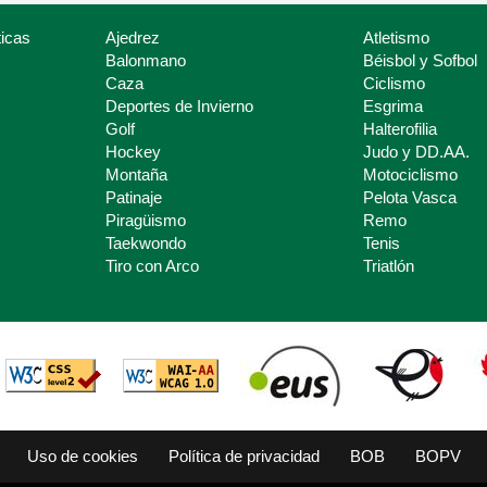
icas
Ajedrez
Atletismo
Balonmano
Béisbol y Sofbol
Caza
Ciclismo
Deportes de Invierno
Esgrima
Golf
Halterofilia
Hockey
Judo y DD.AA.
Montaña
Motociclismo
Patinaje
Pelota Vasca
Piragüismo
Remo
Taekwondo
Tenis
Tiro con Arco
Triatlón
Uso de cookies
Política de privacidad
BOB
BOPV