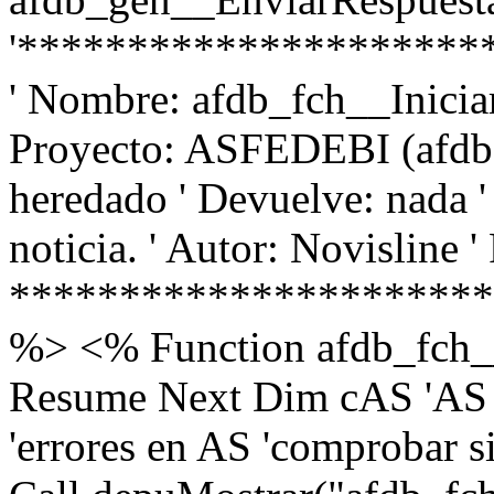
'*********************
' Nombre: afdb_fch__Iniciar
Proyecto: ASFEDEBI (afdb) 
heredado ' Devuelve: nada ' 
noticia. ' Autor: Novisline 
**********************
%> <% Function afdb_fch__
Resume Next Dim cAS 'AS 
'errores en AS 'comprobar si