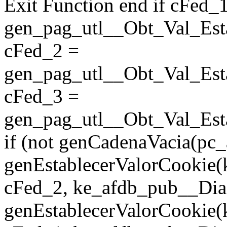
Exit Function end if cFed_
gen_pag_utl__Obt_Val_Est
cFed_2 =
gen_pag_utl__Obt_Val_Est
cFed_3 =
gen_pag_utl__Obt_Val_Est
if (not genCadenaVacia(pc
genEstablecerValorCookie
cFed_2, ke_afdb_pub__Dia
genEstablecerValorCookie