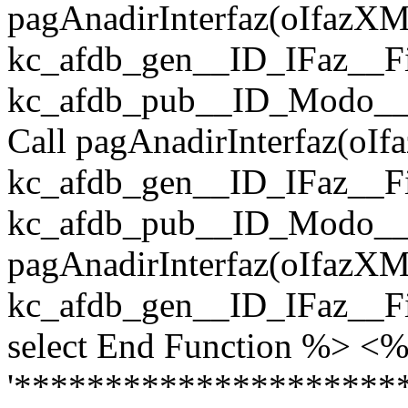
pagAnadirInterfaz(oIfaz
kc_afdb_gen__ID_IFaz__Fich
kc_afdb_pub__ID_Modo__Fi
Call pagAnadirInterfaz(o
kc_afdb_gen__ID_IFaz__Fich
kc_afdb_pub__ID_Modo__Fi
pagAnadirInterfaz(oIfaz
kc_afdb_gen__ID_IFaz__Fic
select End Function %> <
'*********************