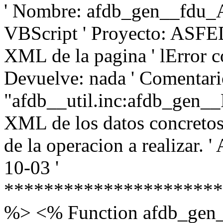
' Nombre: afdb_gen__fdu_
VBScript ' Proyecto: ASFE
XML de la pagina ' lError c
Devuelve: nada ' Comentar
"afdb__util.inc:afdb_gen__P
XML de los datos concretos.
de la operacion a realizar. 
10-03 '
**********************
%> <% Function afdb_ge