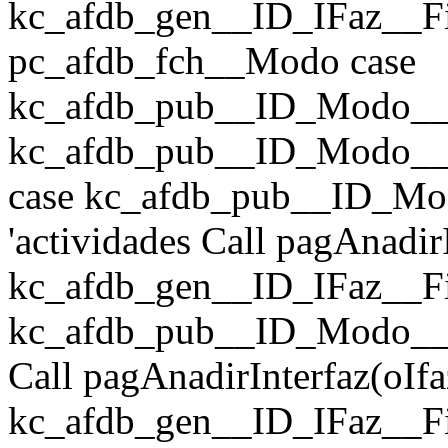
kc_afdb_gen__ID_IFaz__Fich
pc_afdb_fch__Modo case
kc_afdb_pub__ID_Modo__Fi
kc_afdb_pub__ID_Modo__Fi
case kc_afdb_pub__ID_Mo
'actividades Call pagAnad
kc_afdb_gen__ID_IFaz__Fic
kc_afdb_pub__ID_Modo__Fi
Call pagAnadirInterfaz(o
kc_afdb_gen__ID_IFaz__Fic