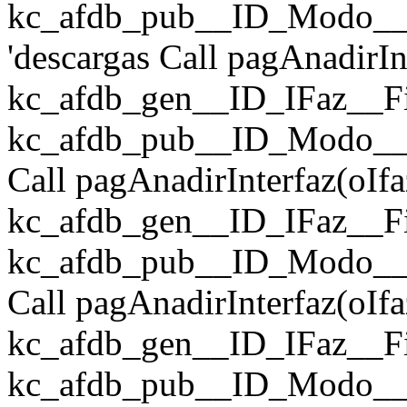
kc_afdb_pub__ID_Modo__
'descargas Call pagAnadir
kc_afdb_gen__ID_IFaz__Fic
kc_afdb_pub__ID_Modo__F
Call pagAnadirInterfaz(o
kc_afdb_gen__ID_IFaz__Fic
kc_afdb_pub__ID_Modo__Fi
Call pagAnadirInterfaz(o
kc_afdb_gen__ID_IFaz__Fich
kc_afdb_pub__ID_Modo__Fic