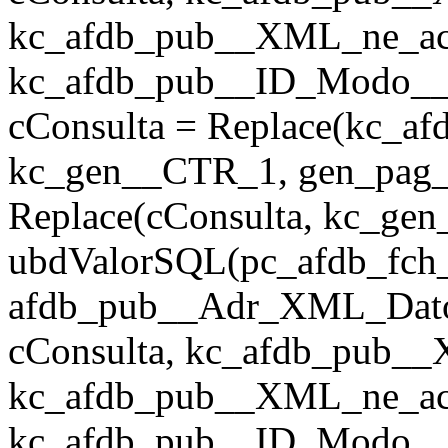
kc_afdb_pub__XML_ne_act, 
kc_afdb_pub__ID_Modo__Fi
cConsulta = Replace(kc_a
kc_gen__CTR_1, gen_pag_u
Replace(cConsulta, kc_ge
ubdValorSQL(pc_afdb_fch_
afdb_pub__Adr_XML_Dato
cConsulta, kc_afdb_pub__
kc_afdb_pub__XML_ne_act, 
kc_afdb_pub__ID_Modo__