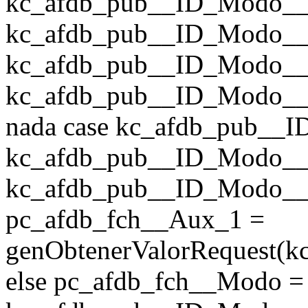
kc_afdb_pub__ID_Modo__F
kc_afdb_pub__ID_Modo__F
kc_afdb_pub__ID_Modo__F
kc_afdb_pub__ID_Modo__Fi
nada case kc_afdb_pub__I
kc_afdb_pub__ID_Modo__F
kc_afdb_pub__ID_Modo__F
pc_afdb_fch__Aux_1 =
genObtenerValorRequest(k
else pc_afdb_fch__Modo =